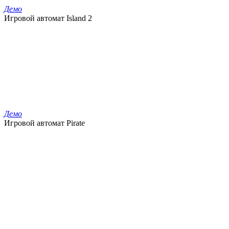
Демо
Игровой автомат Island 2
Демо
Игровой автомат Pirate