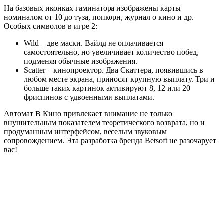
На базовых иконках гаминатора изображены карты
номиналом от 10 до туза, попкорн, журнал о кино и др.
Особых символов в игре 2:
Wild – две маски. Вайлд не оплачивается
самостоятельно, но увеличивает количество побед,
подменяя обычные изображения.
Scatter – кинопроектор. Два Скаттера, появившись в
любом месте экрана, приносят крупную выплату. Три и
больше таких картинок активируют 8, 12 или 20
фриспинов с удвоенными выплатами.
Автомат В Кино привлекает внимание не только
внушительным показателем теоретического возврата, но и
продуманным интерфейсом, веселым звуковым
сопровождением. Эта разработка бренда Betsoft не разочарует
вас!