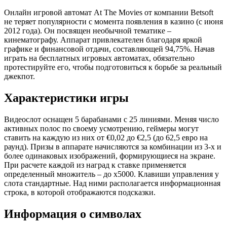
Онлайн игровой автомат At The Movies от компании Betsoft
не теряет популярности с момента появления в казино (с июня
2012 года). Он посвящен необычной тематике –
кинематографу. Аппарат привлекателен благодаря яркой
графике и финансовой отдачи, составляющей 94,75%. Начав
играть на бесплатных игровых автоматах, обязательно
протестируйте его, чтобы подготовиться к борьбе за реальный
джекпот.
Характеристики игры
Видеослот оснащен 5 барабанами с 25 линиями. Меняя число
активных полос по своему усмотрению, геймеры могут
ставить на каждую из них от €0,02 до €2,5 (до 62,5 евро на
раунд). Призы в аппарате начисляются за комбинации из 3-х и
более одинаковых изображений, формирующиеся на экране.
При расчете каждой из наград к ставке применяется
определенный множитель – до x5000. Клавиши управления у
слота стандартные. Над ними располагается информационная
строка, в которой отображаются подсказки.
Информация о символах