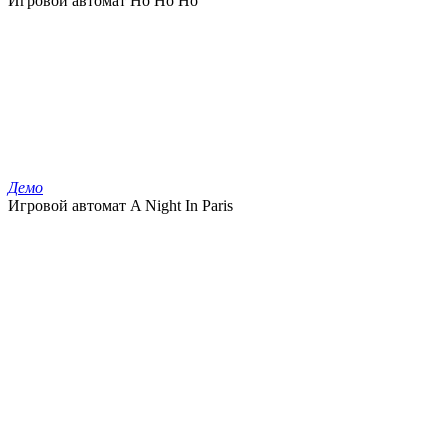
Игровой автомат Ho Ho Ho
Демо
Игровой автомат A Night In Paris