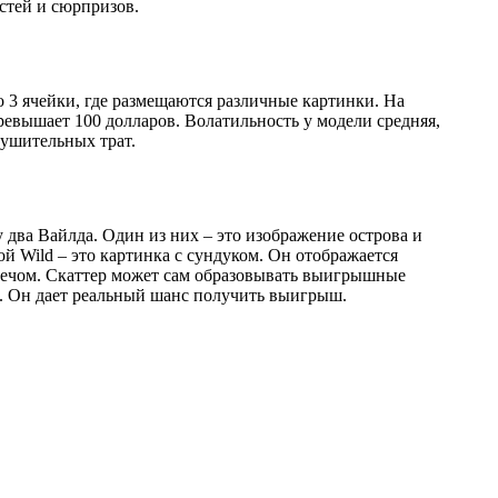
стей и сюрпризов.
о 3 ячейки, где размещаются различные картинки. На
ревышает 100 долларов. Волатильность у модели средняя,
нушительных трат.
два Вайлда. Один из них – это изображение острова и
й Wild – это картинка с сундуком. Он отображается
 мечом. Скаттер может сам образовывать выигрышные
й. Он дает реальный шанс получить выигрыш.