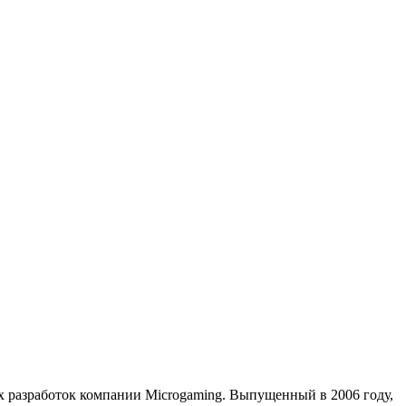
х разработок компании Microgaming. Выпущенный в 2006 году,