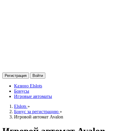
Регистрация
Войти
Казино Elslots
Бонусы
Игровые автоматы
Elslots
»
Бонус за регистрацию
»
Игровой автомат Avalon