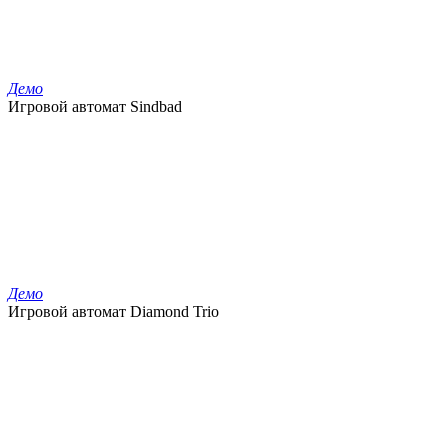
Демо
Игровой автомат Sindbad
Демо
Игровой автомат Diamond Trio