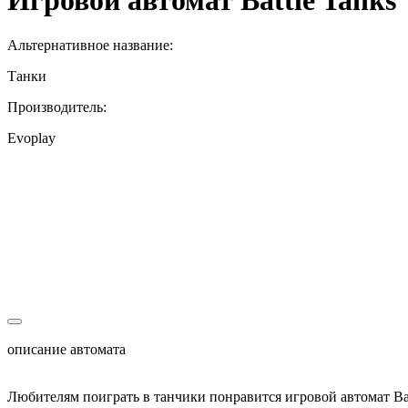
Игровой автомат Battle Tanks
Альтернативное название:
Танки
Производитель:
Evoplay
описание автомата
Любителям поиграть в танчики понравится игровой автомат Bat