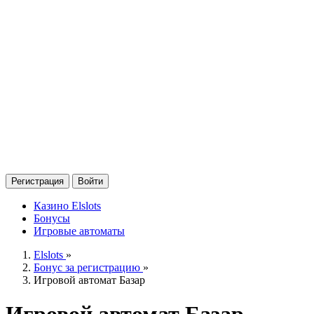
Регистрация
Войти
Казино Elslots
Бонусы
Игровые автоматы
Elslots
»
Бонус за регистрацию
»
Игровой автомат Базар