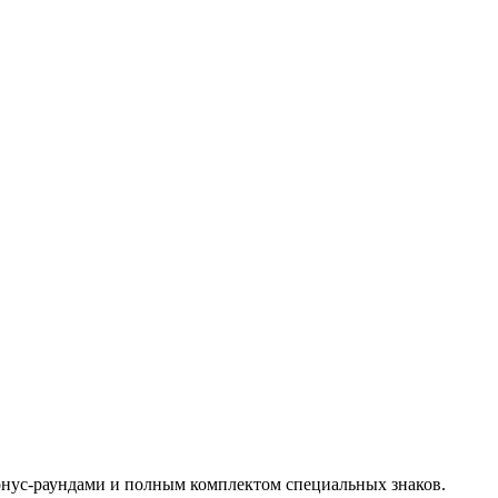
онус-раундами и полным комплектом специальных знаков.