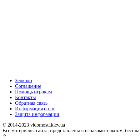
Зеркало
Соглашение
Помощь игрокам
Контакты
Обратная связь
Информация о нас
Защита информации
© 2014-2023 vidomosti.kiev.ua
Все материалы сайта, представлены в ознакомительном, беспл
⇑