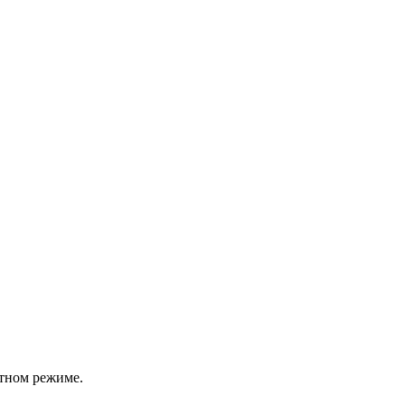
атном режиме.