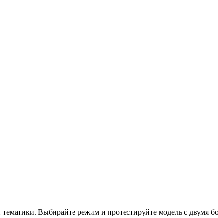
 тематики. Выбирайте режим и протестируйте модель с двумя б