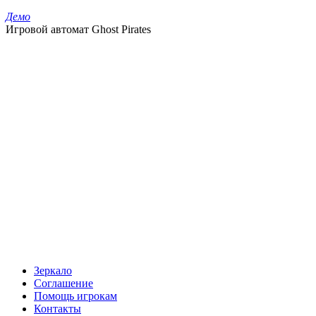
Демо
Игровой автомат Ghost Pirates
Зеркало
Соглашение
Помощь игрокам
Контакты