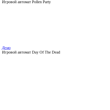
Игровой автомат Pollen Party
Демо
Игровой автомат Day Of The Dead