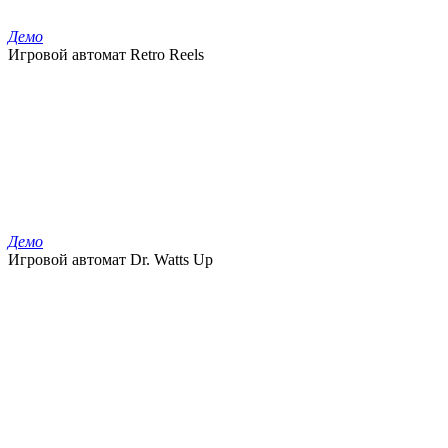
Демо
Игровой автомат Retro Reels
Демо
Игровой автомат Dr. Watts Up