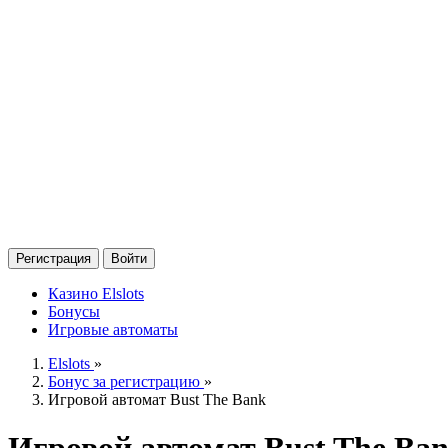
Регистрация
Войти
Казино Elslots
Бонусы
Игровые автоматы
Elslots
»
Бонус за регистрацию
»
Игровой автомат Bust The Bank