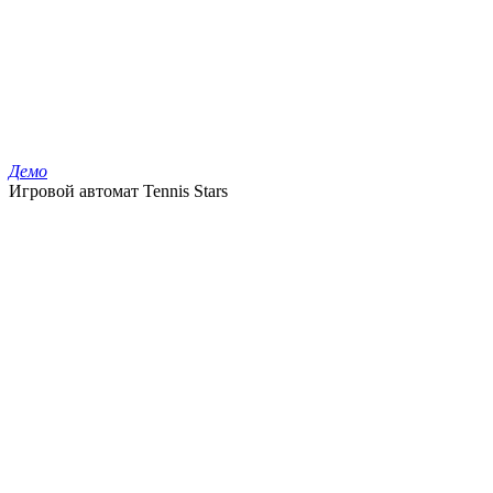
Демо
Игровой автомат Tennis Stars