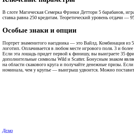
В слоте Магическая Семерка Фрэнки Деттори 5 барабанов, игра
ставка равна 250 кредитам. Теоретический уровень отдачи — 95
Особые знаки и опции
Портрет знаменитого наездника — это Вайлд. Комбинация из 5
логотип. Оплачивается в любом месте игрового поля. 3 и боле
Если эта лошадь придет первой к финишу, вы выиграете 35 фр
дополнительные символы Wild и Scatter. Бонусным знаком явл
на области скакового круга и получайте денежные призы. Если 
номинала, чем у крупье — выигрыш удвоится. Можно поставит
Демо