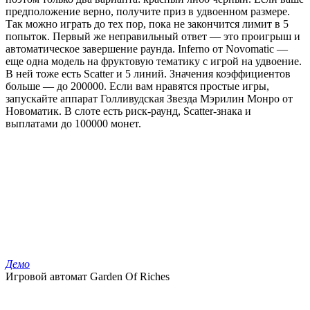
предположение верно, получите приз в удвоенном размере.
Так можно играть до тех пор, пока не закончится лимит в 5
попыток. Первый же неправильный ответ — это проигрыш и
автоматическое завершение раунда. Inferno от Novomatic —
еще одна модель на фруктовую тематику с игрой на удвоение.
В ней тоже есть Scatter и 5 линий. Значения коэффициентов
больше — до 200000. Если вам нравятся простые игры,
запускайте аппарат Голливудская Звезда Мэрилин Монро от
Новоматик. В слоте есть риск-раунд, Scatter-знака и
выплатами до 100000 монет.
Демо
Игровой автомат Garden Of Riches