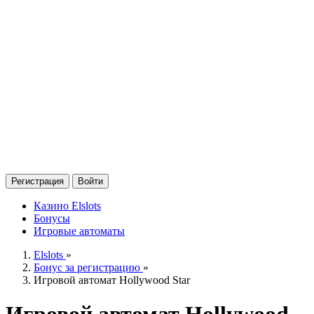
Регистрация
Войти
Казино Elslots
Бонусы
Игровые автоматы
Elslots
»
Бонус за регистрацию
»
Игровой автомат Hollywood Star