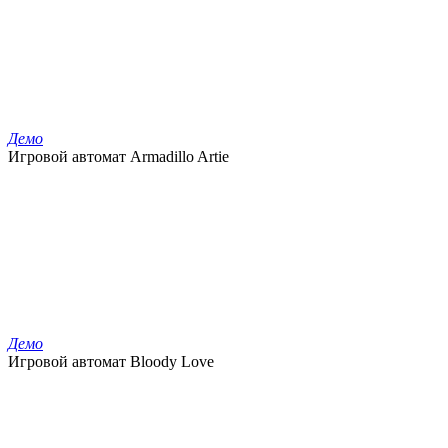
Демо
Игровой автомат Armadillo Artie
Демо
Игровой автомат Bloody Love