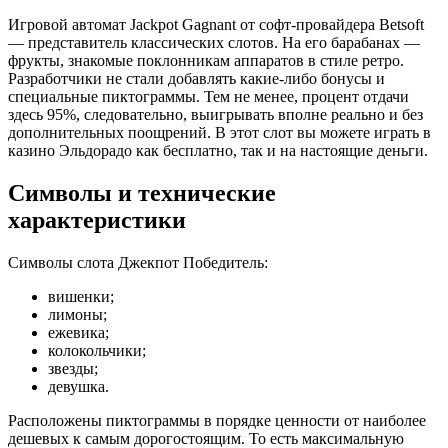
Игровой автомат Jackpot Gagnant от софт-провайдера Betsoft
— представитель классических слотов. На его барабанах —
фрукты, знакомые поклонникам аппаратов в стиле ретро.
Разработчики не стали добавлять какие-либо бонусы и
специальные пиктограммы. Тем не менее, процент отдачи
здесь 95%, следовательно, выигрывать вполне реально и без
дополнительных поощрений. В этот слот вы можете играть в
казино Эльдорадо как бесплатно, так и на настоящие деньги.
Символы и технические
характеристики
Символы слота Джекпот Победитель:
вишенки;
лимоны;
ежевика;
колокольчики;
звезды;
девушка.
Расположены пиктограммы в порядке ценности от наиболее
дешевых к самым дорогостоящим. То есть максимальную