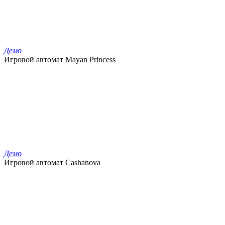
Демо
Игровой автомат Mayan Princess
Демо
Игровой автомат Cashanova