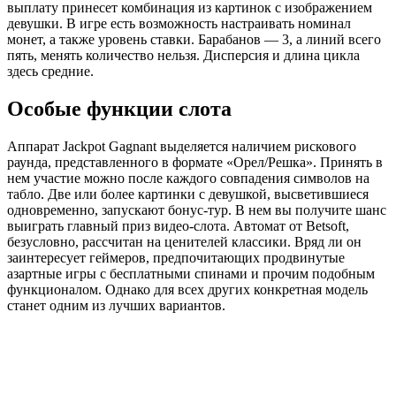
выплату принесет комбинация из картинок с изображением
девушки. В игре есть возможность настраивать номинал
монет, а также уровень ставки. Барабанов — 3, а линий всего
пять, менять количество нельзя. Дисперсия и длина цикла
здесь средние.
Особые функции слота
Аппарат Jackpot Gagnant выделяется наличием рискового
раунда, представленного в формате «Орел/Решка». Принять в
нем участие можно после каждого совпадения символов на
табло. Две или более картинки с девушкой, высветившиеся
одновременно, запускают бонус-тур. В нем вы получите шанс
выиграть главный приз видео-слота. Автомат от Betsoft,
безусловно, рассчитан на ценителей классики. Вряд ли он
заинтересует геймеров, предпочитающих продвинутые
азартные игры с бесплатными спинами и прочим подобным
функционалом. Однако для всех других конкретная модель
станет одним из лучших вариантов.