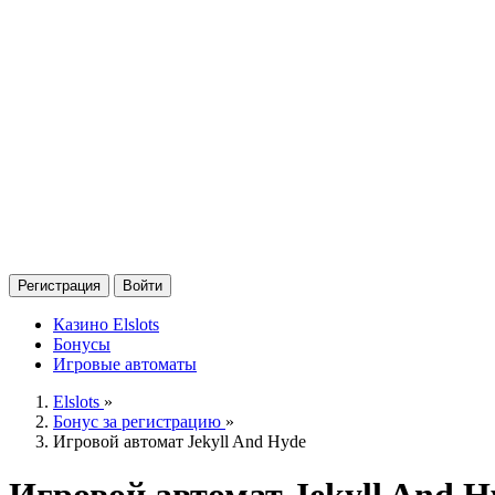
Регистрация
Войти
Казино Elslots
Бонусы
Игровые автоматы
Elslots
»
Бонус за регистрацию
»
Игровой автомат Jekyll And Hyde