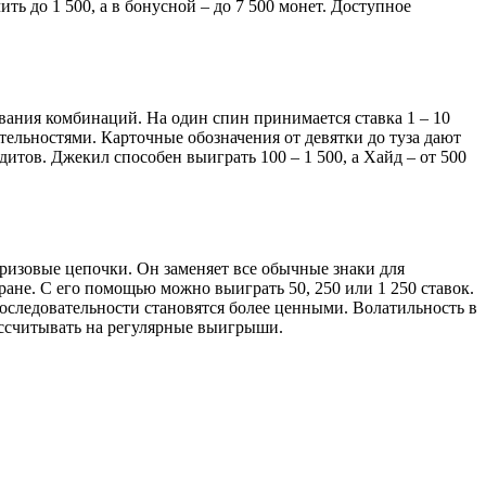
ь до 1 500, а в бонусной – до 7 500 монет. Доступное
ания комбинаций. На один спин принимается ставка 1 – 10
ельностями. Карточные обозначения от девятки до туза дают
тов. Джекил способен выиграть 100 – 1 500, а Хайд – от 500
призовые цепочки. Он заменяет все обычные знаки для
ане. С его помощью можно выиграть 50, 250 или 1 250 ставок.
оследовательности становятся более ценными. Волатильность в
ассчитывать на регулярные выигрыши.