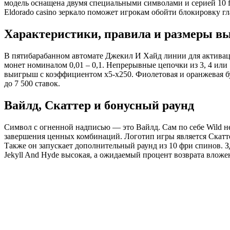
модель оснащена двумя специальными символами и серией 10 fr
Eldorado casino зеркало поможет игрокам обойти блокировку гл
Характеристики, правила и размеры в
В пятибарабанном автомате Джекил И Хайд линии для активаци
монет номиналом 0,01 – 0,1. Непрерывные цепочки из 3, 4 ил
выигрыш с коэффициентом х5-х250. Фиолетовая и оранжевая бут
до 7 500 ставок.
Вайлд, Скаттер и бонусный раунд
Символ с огненной надписью — это Вайлд. Сам по себе Wild не
завершения ценных комбинаций. Логотип игры является Скатте
Также он запускает дополнительный раунд из 10 фри спинов. 
Jekyll And Hyde высокая, а ожидаемый процент возврата влож