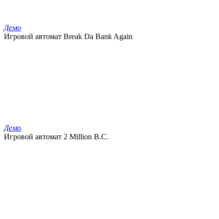
Демо
Игровой автомат Break Da Bank Again
Демо
Игровой автомат 2 Million B.C.