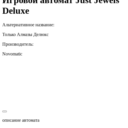
Игровой автомат Just Jewels
Deluxe
Альтернативное название:
Только Алмазы Делюкс
Производитель:
Novomatic
описание автомата