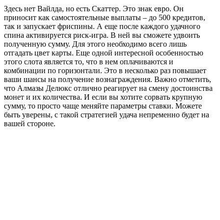
Здесь нет Вайлда, но есть Скаттер. Это знак евро. Он
приносит как самостоятельные выплаты – до 500 кредитов,
так и запускает фриспины. А еще после каждого удачного
спина активируется риск-игра. В ней вы сможете удвоить
полученную сумму. Для этого необходимо всего лишь
отгадать цвет карты. Еще одной интересной особенностью
этого слота является то, что в нем оплачиваются и
комбинации по горизонтали. Это в несколько раз повышает
ваши шансы на получение вознаграждения. Важно отметить,
что Алмазы Делюкс отлично реагирует на смену достоинства
монет и их количества. И если вы хотите сорвать крупную
сумму, то просто чаще меняйте параметры ставки. Можете
быть уверены, с такой стратегией удача непременно будет на
вашей стороне.