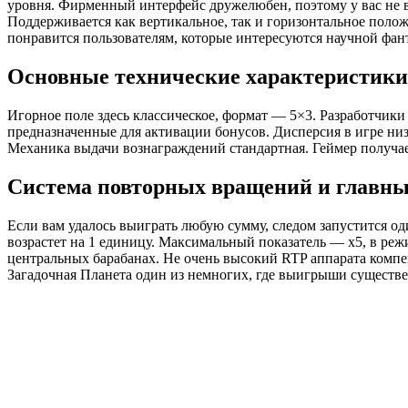
уровня. Фирменный интерфейс дружелюбен, поэтому у вас не во
Поддерживается как вертикальное, так и горизонтальное пол
понравится пользователям, которые интересуются научной фан
Основные технические характеристики
Игорное поле здесь классическое, формат — 5×3. Разработчики
предназначенные для активации бонусов. Дисперсия в игре ни
Механика выдачи вознаграждений стандартная. Геймер получае
Система повторных вращений и главны
Если вам удалось выиграть любую сумму, следом запустится о
возрастет на 1 единицу. Максимальный показатель — x5, в реж
центральных барабанах. Не очень высокий RTP аппарата компе
Загадочная Планета один из немногих, где выигрыши существе