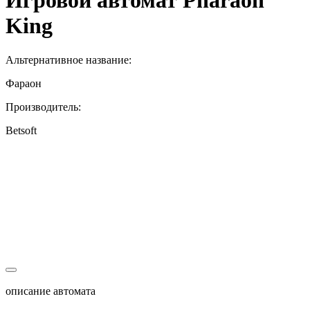
Игровой автомат Pharaoh
King
Альтернативное название:
Фараон
Производитель:
Betsoft
описание автомата