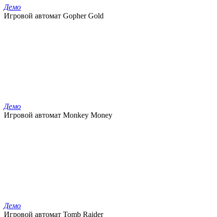
Демо
Игровой автомат Gopher Gold
Демо
Игровой автомат Monkey Money
Демо
Игровой автомат Tomb Raider