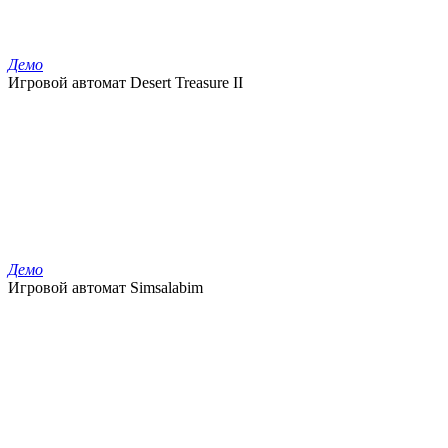
Демо
Игровой автомат Desert Treasure II
Демо
Игровой автомат Simsalabim