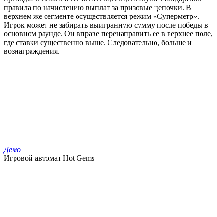
правила по начислению выплат за призовые цепочки. В
верхнем же сегменте осуществляется режим «Суперметр».
Игрок может не забирать выигранную сумму после победы в
основном раунде. Он вправе перенаправить ее в верхнее поле,
где ставки существенно выше. Следовательно, больше и
вознаграждения.
Демо
Игровой автомат Hot Gems