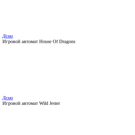
Демо
Игровой автомат House Of Dragons
Демо
Игровой автомат Wild Jester