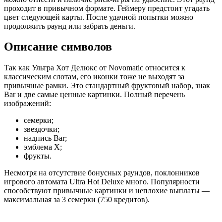
проходит в привычном формате. Геймеру предстоит угадать
цвет следующей карты. После удачной попытки можно
продолжить раунд или забрать деньги.
Описание символов
Так как Ультра Хот Делюкс от Novomatic относится к
классическим слотам, его иконки тоже не выходят за
привычные рамки. Это стандартный фруктовый набор, знак
Bar и две самые ценные картинки. Полный перечень
изображений:
семерки;
звездочки;
надпись Bar;
эмблема X;
фрукты.
Несмотря на отсутствие бонусных раундов, поклонников
игрового автомата Ultra Hot Deluxe много. Популярности
способствуют привычные картинки и неплохие выплаты —
максимальная за 3 семерки (750 кредитов).