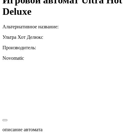
Игровой автомат Ultra Hot
Deluxe
Альтернативное название:
Ультра Хот Делюкс
Производитель:
Novomatic
описание автомата