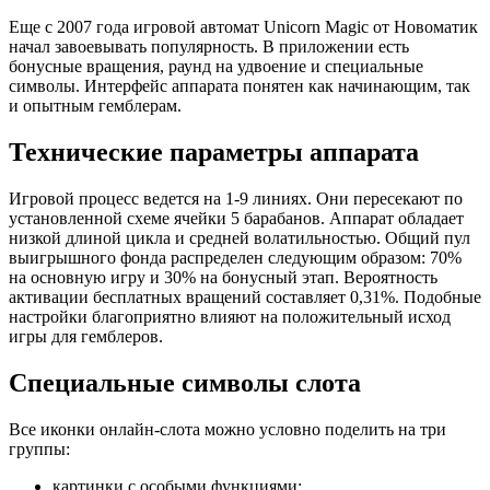
Еще с 2007 года игровой автомат Unicorn Magic от Новоматик
начал завоевывать популярность. В приложении есть
бонусные вращения, раунд на удвоение и специальные
символы. Интерфейс аппарата понятен как начинающим, так
и опытным гемблерам.
Технические параметры аппарата
Игровой процесс ведется на 1-9 линиях. Они пересекают по
установленной схеме ячейки 5 барабанов. Аппарат обладает
низкой длиной цикла и средней волатильностью. Общий пул
выигрышного фонда распределен следующим образом: 70%
на основную игру и 30% на бонусный этап. Вероятность
активации бесплатных вращений составляет 0,31%. Подобные
настройки благоприятно влияют на положительный исход
игры для гемблеров.
Специальные символы слота
Все иконки онлайн-слота можно условно поделить на три
группы:
картинки с особыми функциями;