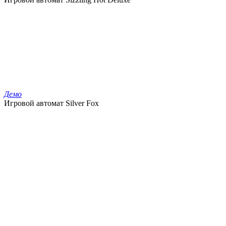
Демо
Игровой автомат Silver Fox