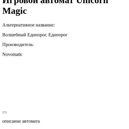
Игровой автомат Unicorn
Magic
Альтернативное название:
Волшебный Единорог, Единорог
Производитель:
Novomatic
описание автомата