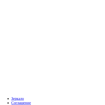
Зеркало
Соглашение