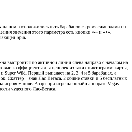
 на нем расположились пять барабанов с тремя символами на
зания значения этого параметра есть кнопки «-» и «+».
ачающей Spin.
а выстроится по активной линии слева направо с началом на
зовые коэффициенты для цепочек из таких пиктограмм: карты,
Super Wild. Первый выпадает на 2, 3, 4 и 5 барабанах, а
ок. Скаттер – знак Лас-Вегаса. 2 общие ставки и 5 бесплатных
а игровом поле. Азарт при игре на онлайн аппарате Vegas
лести чудесного Лас-Вегаса.