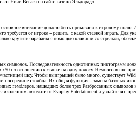
слот Ночи Вегаса на сайте казино Эльдорадо.
 основное внимание должно быть приковано к игровому полю. А
 требуется от игрока – решить, с какой ставкой играть. Для ука
 только крутить барабаны с помощью клавиши со стрелкой, обозн
х символов. Последовательность однотипных пиктограмм должн
 х50 по отношению к ставке на одну полосу. Немного выше при
частницей шоу. Чтобы выигрышей было много, существует Wild и 
ии посередине столбца. Их общая функция – замена базовых икон
ливых гэмблеров, нашедших более трех Разбросанных символов н
ликолепном автомате от Evoplay Entertainment и узнайте все пре