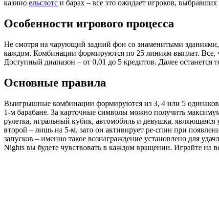
казино
ельслотс
и барах – все это ожидает игроков, выбравших 
Особенности игрового процесса
Не смотря на чарующий задний фон со знаменитыми зданиями,
каждом. Комбинации формируются по 25 линиям выплат. Все, что
Доступный диапазон – от 0,01 до 5 кредитов. Далее останется
Основные правила
Выигрышные комбинации формируются из 3, 4 или 5 одинаковы
1-м барабане. За карточные символы можно получить максимум
рулетка, игральный кубик, автомобиль и девушка, являющаяся у
второй – лишь на 5-м, зато он активирует ре-спин при появлен
запусков – именно такое вознаграждение установлено для удач
Nights вы будете чувствовать в каждом вращении. Играйте на ве