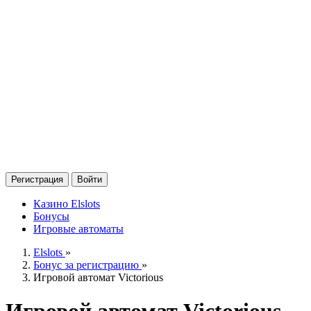
Регистрация
Войти
Казино Elslots
Бонусы
Игровые автоматы
Elslots
»
Бонус за регистрацию
»
Игровой автомат Victorious