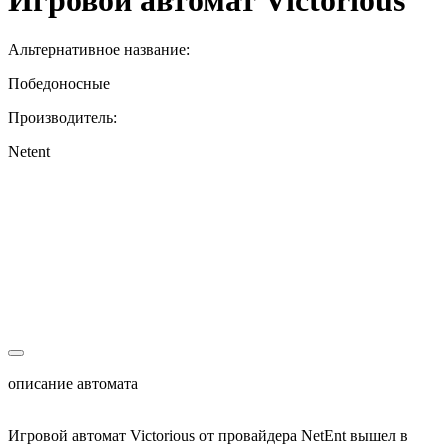
Игровой автомат Victorious
Альтернативное название:
Победоносные
Производитель:
Netent
описание автомата
Игровой автомат Victorious от провайдера NetEnt вышел в