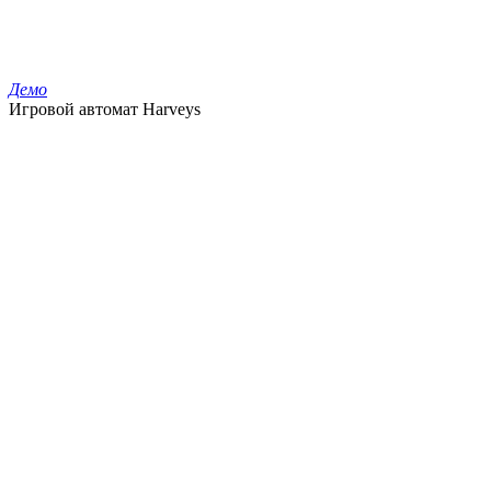
Демо
Игровой автомат Harveys