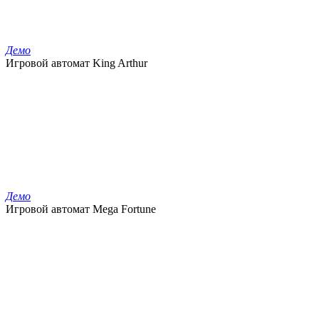
Демо
Игровой автомат King Arthur
Демо
Игровой автомат Mega Fortune