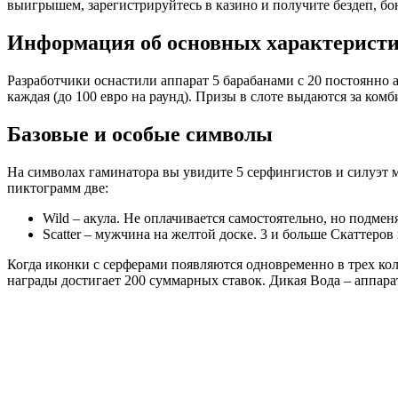
выигрышем, зарегистрируйтесь в казино и получите бездеп, бон
Информация об основных характерист
Разработчики оснастили аппарат 5 барабанами с 20 постоянно
каждая (до 100 евро на раунд). Призы в слоте выдаются за ко
Базовые и особые символы
На символах гаминатора вы увидите 5 серфингистов и силуэт 
пиктограмм две:
Wild – акула. Не оплачивается самостоятельно, но подме
Scatter – мужчина на желтой доске. 3 и больше Скаттер
Когда иконки с серферами появляются одновременно в трех кол
награды достигает 200 суммарных ставок. Дикая Вода – аппар