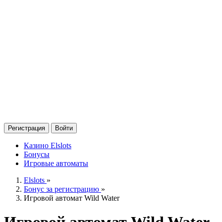
Регистрация
Войти
Казино Elslots
Бонусы
Игровые автоматы
Elslots
»
Бонус за регистрацию
»
Игровой автомат Wild Water