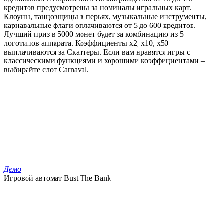
кредитов предусмотрены за номиналы игральных карт.
Клоуны, танцовщицы в перьях, музыкальные инструменты,
карнавальные флаги оплачиваются от 5 до 600 кредитов.
Лучший приз в 5000 монет будет за комбинацию из 5
логотипов аппарата. Коэффициенты х2, х10, х50
выплачиваются за Скаттеры. Если вам нравятся игры с
классическими функциями и хорошими коэффициентами –
выбирайте слот Carnaval.
Демо
Игровой автомат Bust The Bank