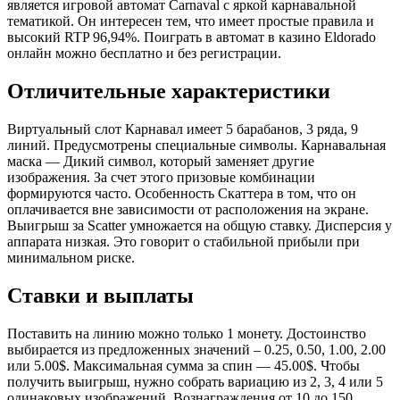
является игровой автомат Carnaval с яркой карнавальной
тематикой. Он интересен тем, что имеет простые правила и
высокий RTP 96,94%. Поиграть в автомат в казино Eldorado
онлайн можно бесплатно и без регистрации.
Отличительные характеристики
Виртуальный слот Карнавал имеет 5 барабанов, 3 ряда, 9
линий. Предусмотрены специальные символы. Карнавальная
маска — Дикий символ, который заменяет другие
изображения. За счет этого призовые комбинации
формируются часто. Особенность Скаттера в том, что он
оплачивается вне зависимости от расположения на экране.
Выигрыш за Scatter умножается на общую ставку. Дисперсия у
аппарата низкая. Это говорит о стабильной прибыли при
минимальном риске.
Ставки и выплаты
Поставить на линию можно только 1 монету. Достоинство
выбирается из предложенных значений – 0.25, 0.50, 1.00, 2.00
или 5.00$. Максимальная сумма за спин — 45.00$. Чтобы
получить выигрыш, нужно собрать вариацию из 2, 3, 4 или 5
одинаковых изображений. Вознаграждения от 10 до 150