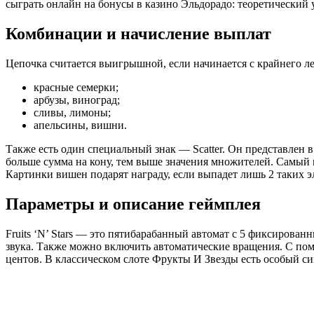
сыграть онлайн на бонусы в казино Эльдорадо: теоретический у
Комбинации и начисление выплат
Цепочка считается выигрышной, если начинается с крайнего л
красные семерки;
арбузы, виноград;
сливы, лимоны;
апельсины, вишни.
Также есть один специальный знак — Scatter. Он представлен в
больше сумма на кону, тем выше значения множителей. Самый 
Картинки вишен подарят награду, если выпадет лишь 2 таких э
Параметры и описание геймплея
Fruits ‘N’ Stars — это пятибарабанный автомат с 5 фиксиров
звука. Также можно включить автоматические вращения. С пом
центов. В классическом слоте Фрукты И Звезды есть особый си