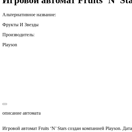
Игровой автомат Fruits ‘N’ St
Альтернативное название:
Фрукты И Звезды
Производитель:
Playson
описание автомата
Игровой автомат Fruits ‘N’ Stars создан компанией Playson. 