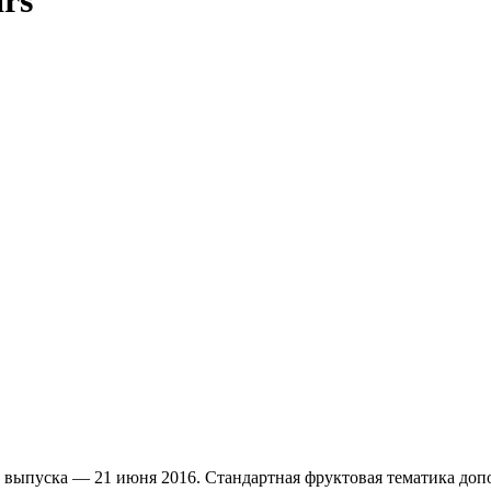
ars
Дата выпуска — 21 июня 2016. Стандартная фруктовая тематика д