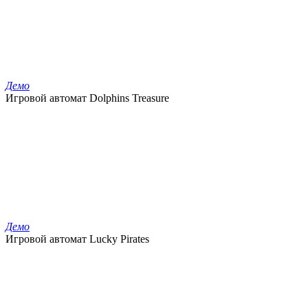
Демо
Игровой автомат Dolphins Treasure
Демо
Игровой автомат Lucky Pirates