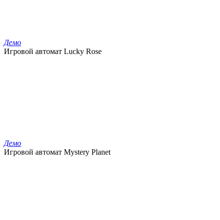
Демо
Игровой автомат Lucky Rose
Демо
Игровой автомат Mystery Planet